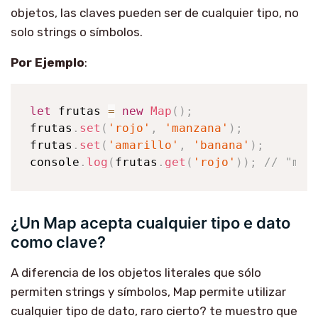
objetos, las claves pueden ser de cualquier tipo, no
solo strings o símbolos.
Por Ejemplo
:
let
 frutas 
=
new
Map
(
)
;
frutas
.
set
(
'rojo'
,
'manzana'
)
;
frutas
.
set
(
'amarillo'
,
'banana'
)
;
console
.
log
(
frutas
.
get
(
'rojo'
)
)
;
// "man
¿Un Map acepta cualquier tipo e dato
como clave?
A diferencia de los objetos literales que sólo
permiten strings y símbolos, Map permite utilizar
cualquier tipo de dato, raro cierto? te muestro que